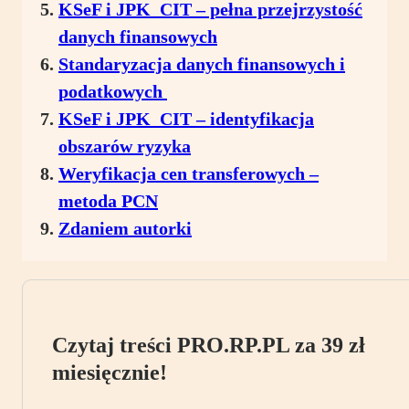
KSeF i JPK_CIT – pełna przejrzystość
danych finansowych
Standaryzacja danych finansowych i
podatkowych
KSeF i JPK_CIT – identyfikacja
obszarów ryzyka
Weryfikacja cen transferowych –
metoda PCN
Zdaniem autorki
Czytaj treści PRO.RP.PL za 39 zł
miesięcznie!