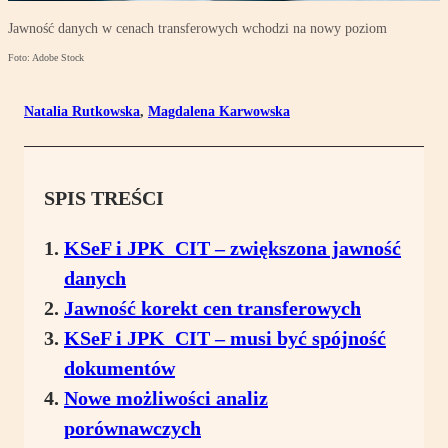
Jawność danych w cenach transferowych wchodzi na nowy poziom
Foto: Adobe Stock
Natalia Rutkowska
,
Magdalena Karwowska
SPIS TREŚCI
KSeF i JPK_CIT – zwiększona jawność
danych
Jawność korekt cen transferowych
KSeF i JPK_CIT – musi być spójność
dokumentów
Nowe możliwości analiz
porównawczych