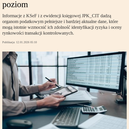
poziom
Informacje z KSeF i z ewidencji księgowej JPK_CIT dadzą
organom podatkowym pełniejsze i bardziej aktualne dane, które
mogą istotnie wzmocnić ich zdolność identyfikacji ryzyka i oceny
rynkowości transakcji kontrolowanych.
Publikacja:
12.01.2026 05:10