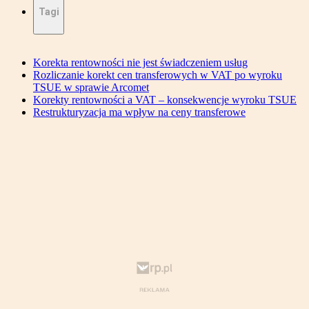
Tagi
Korekta rentowności nie jest świadczeniem usług
Rozliczanie korekt cen transferowych w VAT po wyroku
TSUE w sprawie Arcomet
Korekty rentowności a VAT – konsekwencje wyroku TSUE
Restrukturyzacja ma wpływ na ceny transferowe