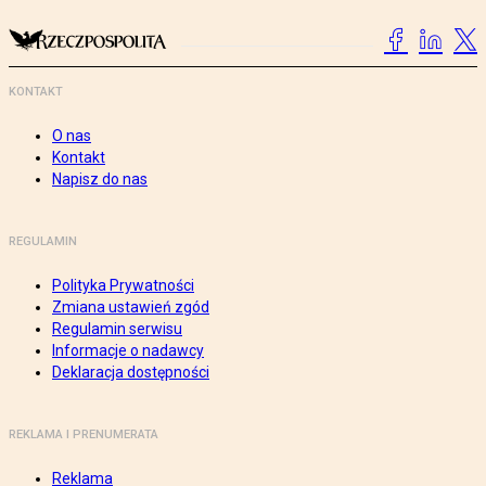
KONTAKT
O nas
Kontakt
Napisz do nas
REGULAMIN
Polityka Prywatności
Zmiana ustawień zgód
Regulamin serwisu
Informacje o nadawcy
Deklaracja dostępności
REKLAMA I PRENUMERATA
Reklama