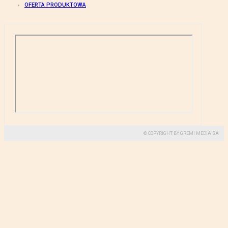
OFERTA PRODUKTOWA
© COPYRIGHT BY GREMI MEDIA SA