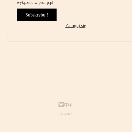
wyłącznie w pro.rp.pl.
Subskrybuj!
Zaloguj się