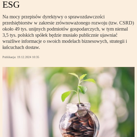
ESG
Na mocy przepisów dyrektywy o sprawozdawczości
przedsiębiorstw w zakresie zrównoważonego rozwoju (tzw. CSRD)
około 49 tys. unijnych podmiotów gospodarczych, w tym niemal
3,5 tys. polskich spółek będzie musiało publicznie ujawniać
wrażliwe informacje o swoich modelach biznesowych, strategii i
łańcuchach dostaw.
Publikacja:
19.12.2024 10:35