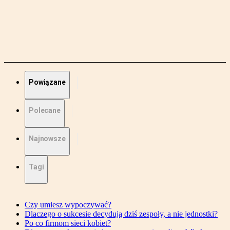
Powiązane
Polecane
Najnowsze
Tagi
Czy umiesz wypoczywać?
Dlaczego o sukcesie decydują dziś zespoły, a nie jednostki?
Po co firmom sieci kobiet?