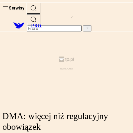
Serwisy
PRO
DMA: więcej niż regulacyjny
obowiązek