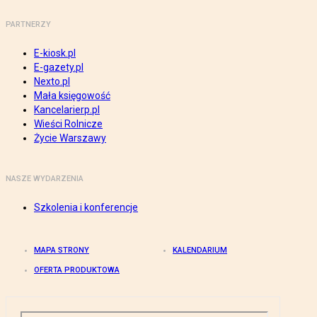
PARTNERZY
E-kiosk.pl
E-gazety.pl
Nexto.pl
Mała księgowość
Kancelarierp.pl
Wieści Rolnicze
Życie Warszawy
NASZE WYDARZENIA
Szkolenia i konferencje
MAPA STRONY
KALENDARIUM
OFERTA PRODUKTOWA