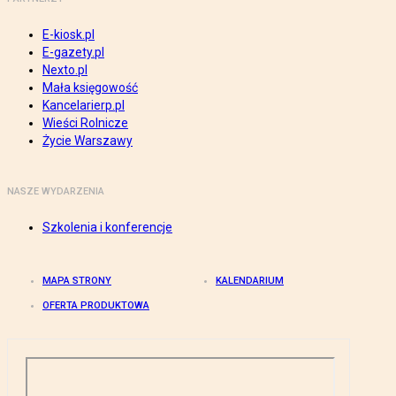
E-kiosk.pl
E-gazety.pl
Nexto.pl
Mała księgowość
Kancelarierp.pl
Wieści Rolnicze
Życie Warszawy
NASZE WYDARZENIA
Szkolenia i konferencje
MAPA STRONY
KALENDARIUM
OFERTA PRODUKTOWA