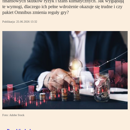
finansowych skutków ryzyk i szans klimatycznych. Jak wyglądają
te wymogi, dlaczego ich pełne wdrożenie okazuje się trudne i czy
pakiet Omnibus zmienia reguły gry?
Publikacja:
25.06.2026 13:32
Foto: Adobe Stock