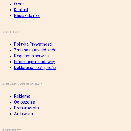
O nas
Kontakt
Napisz do nas
REGULAMIN
Polityka Prywatności
Zmiana ustawień zgód
Regulamin serwisu
Informacje o nadawcy
Deklaracja dostępności
REKLAMA I PRENUMERATA
Reklama
Ogłoszenia
Prenumerata
Archiwum
PARTNERZY