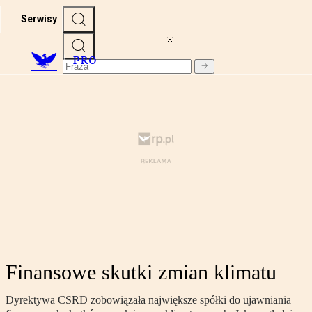
Serwisy
PRO
Finansowe skutki zmian klimatu
Dyrektywa CSRD zobowiązała największe spółki do ujawniania