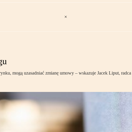
gu
 rynku, mogą uzasadniać zmianę umowy – wskazuje Jacek Liput, radca 