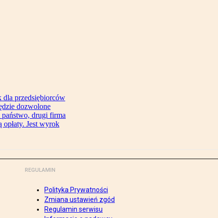
 dla przedsiębiorców
będzie dozwolone
 państwo, drugi firma
 opłaty. Jest wyrok
REGULAMIN
Polityka Prywatności
Zmiana ustawień zgód
Regulamin serwisu