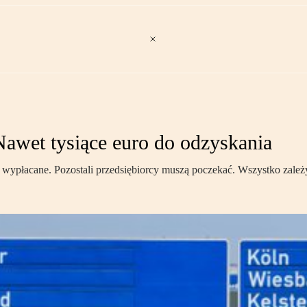
Nawet tysiące euro do odzyskania
 wypłacane. Pozostali przedsiębiorcy muszą poczekać. Wszystko zależy