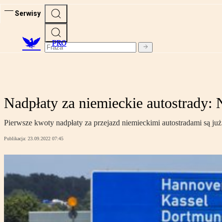
Serwisy
PRO
Nadpłaty za niemieckie autostrady: 
Pierwsze kwoty nadpłaty za przejazd niemieckimi autostradami są już
Publikacja:
23.09.2022 07:45