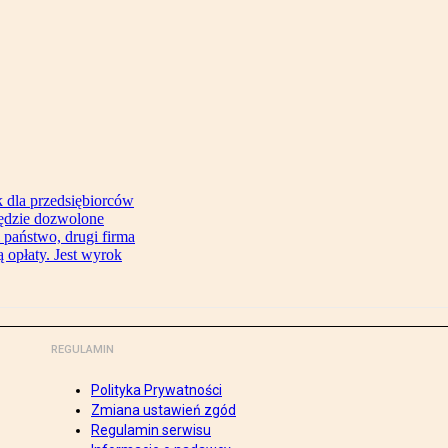
 dla przedsiębiorców
będzie dozwolone
 państwo, drugi firma
 opłaty. Jest wyrok
REGULAMIN
Polityka Prywatności
Zmiana ustawień zgód
Regulamin serwisu