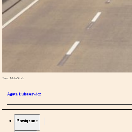
Foto: AdobeStock
Agata Łukaszewicz
Powiązane