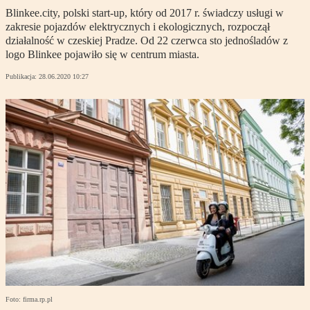
Blinkee.city, polski start-up, który od 2017 r. świadczy usługi w
zakresie pojazdów elektrycznych i ekologicznych, rozpoczął
działalność w czeskiej Pradze. Od 22 czerwca sto jednośladów z
logo Blinkee pojawiło się w centrum miasta.
Publikacja:
28.06.2020 10:27
Foto: firma.rp.pl