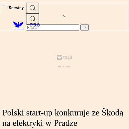
Serwisy
PRO
Polski start-up konkuruje ze Škodą
na elektryki w Pradze