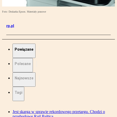
Foto: Drukarka Epson. Materiały prasowe
rp.pl
Powiązane
Polecane
Najnowsze
Tagi
Jest skarga w sprawie rekordowego przetargu. Chodzi o
przebudowę Rail Baltica