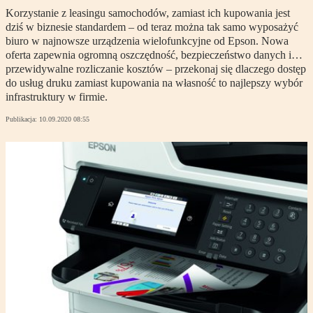
Korzystanie z leasingu samochodów, zamiast ich kupowania jest
dziś w biznesie standardem – od teraz można tak samo wyposażyć
biuro w najnowsze urządzenia wielofunkcyjne od Epson. Nowa
oferta zapewnia ogromną oszczędność, bezpieczeństwo danych i…
przewidywalne rozliczanie kosztów – przekonaj się dlaczego dostęp
do usług druku zamiast kupowania na własność to najlepszy wybór
infrastruktury w firmie.
Publikacja:
10.09.2020 08:55