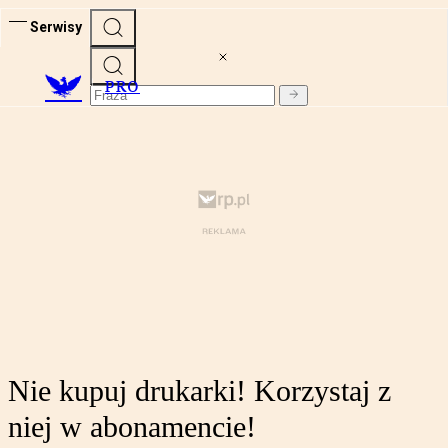
Serwisy
PRO
Nie kupuj drukarki! Korzystaj z
niej w abonamencie!