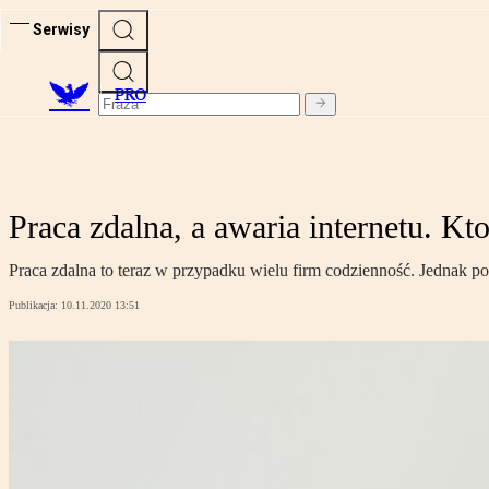
Serwisy
PRO
Praca zdalna, a awaria internetu. Kt
Praca zdalna to teraz w przypadku wielu firm codzienność. Jednak p
Publikacja:
10.11.2020 13:51