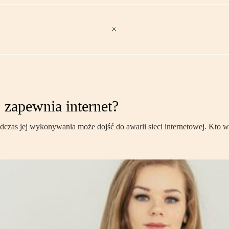
o zapewnia internet?
odczas jej wykonywania może dojść do awarii sieci internetowej. Kto 