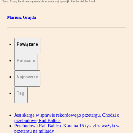
Foto: Firmy handlowe są aktualnie w niełatwej sytuacji. Źródło: Adobe Stock
Mariusz Grajda
Powiązane
Polecane
Najnowsze
Tagi
Jest skarga w sprawie rekordowego przetargu. Chodzi o
przebudowę Rail Baltica
Przebudowa Rail Baltica. Kara na 15 tys. zł zaważyła w
przetargu na miliardy