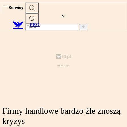
Serwisy
PRO
Firmy handlowe bardzo źle znoszą
kryzys