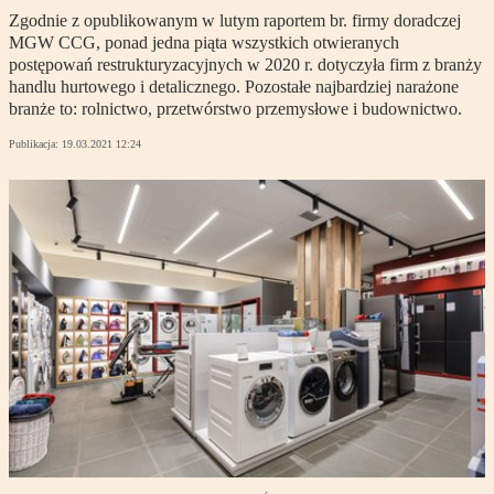
Zgodnie z opublikowanym w lutym raportem br. firmy doradczej
MGW CCG, ponad jedna piąta wszystkich otwieranych
postępowań restrukturyzacyjnych w 2020 r. dotyczyła firm z branży
handlu hurtowego i detalicznego. Pozostałe najbardziej narażone
branże to: rolnictwo, przetwórstwo przemysłowe i budownictwo.
Publikacja:
19.03.2021 12:24