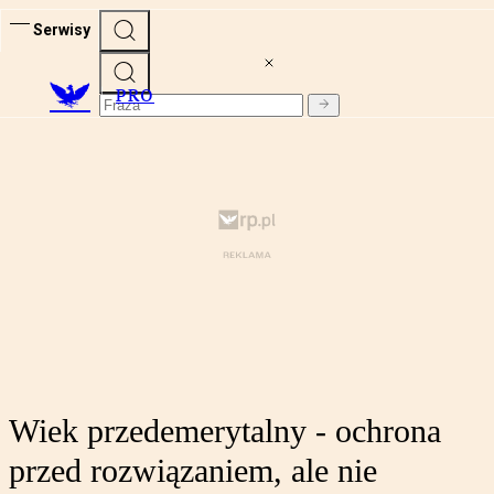
Serwisy
PRO
Wiek przedemerytalny - ochrona
przed rozwiązaniem, ale nie