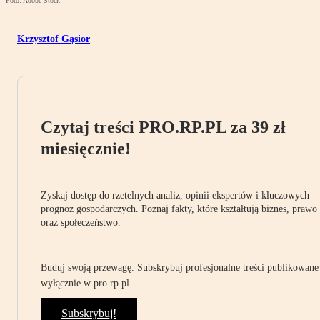
Foto: Adobe Stock
Krzysztof Gąsior
Czytaj treści PRO.RP.PL za 39 zł
miesięcznie!
Zyskaj dostęp do rzetelnych analiz, opinii ekspertów i kluczowych
prognoz gospodarczych. Poznaj fakty, które kształtują biznes, prawo
oraz społeczeństwo.
Buduj swoją przewagę. Subskrybuj profesjonalne treści publikowane
wyłącznie w pro.rp.pl.
Subskrybuj!