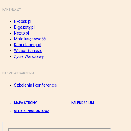
PARTNERZY
E-kiosk.pl
E-gazety.pl
Nexto.pl
Mała księgowość
Kancelarierp.pl
Wieści Rolnicze
Życie Warszawy
NASZE WYDARZENIA
Szkolenia i konferencje
MAPA STRONY
KALENDARIUM
OFERTA PRODUKTOWA