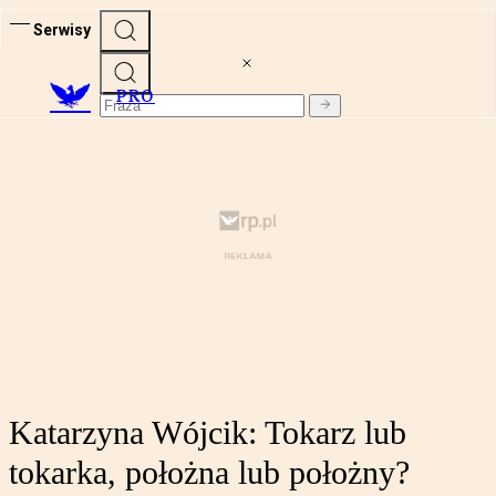
Serwisy
PRO
Katarzyna Wójcik: Tokarz lub
tokarka, położna lub położny?