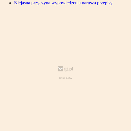
Niejasna przyczyna wypowiedzenia narusza przepisy