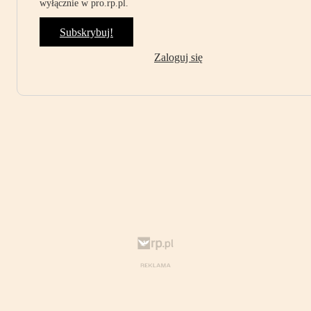
wyłącznie w pro.rp.pl.
Subskrybuj!
Zaloguj się