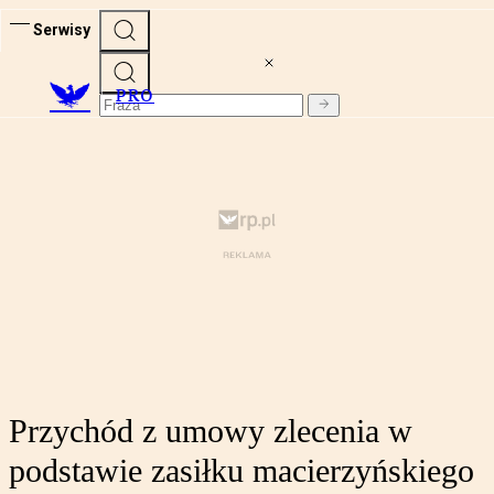
Serwisy
PRO
Przychód z umowy zlecenia w
podstawie zasiłku macierzyńskiego