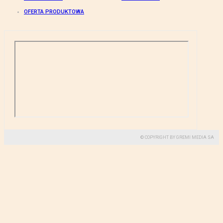
OFERTA PRODUKTOWA
© COPYRIGHT BY GREMI MEDIA SA