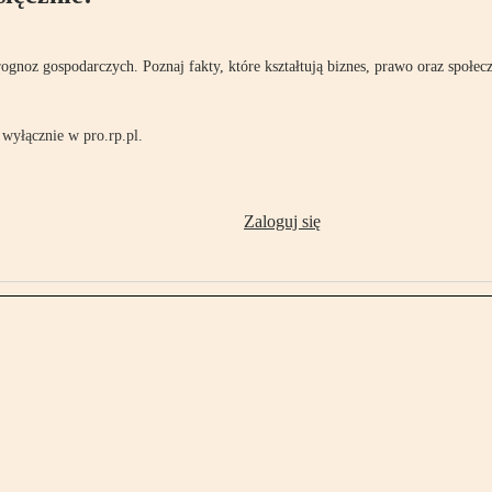
rognoz gospodarczych. Poznaj fakty, które kształtują biznes, prawo oraz społec
wyłącznie w pro.rp.pl.
Zaloguj się