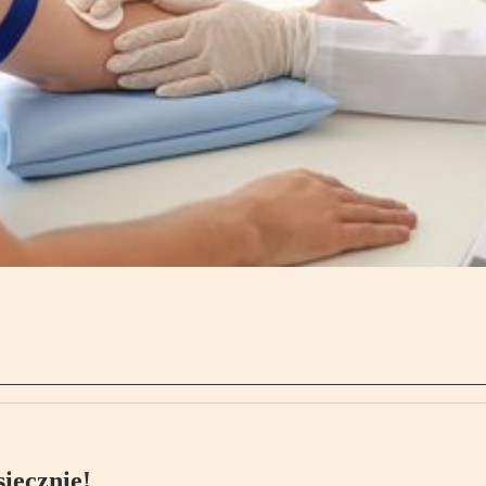
ięcznie!