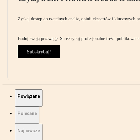
Zyskaj dostęp do rzetelnych analiz, opinii ekspertów i kluczowych p
Buduj swoją przewagę. Subskrybuj profesjonalne treści publikowane 
Subskrybuj!
Powiązane
Polecane
Najnowsze