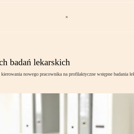
ch badań lekarskich
kierowania nowego pracownika na profilaktyczne wstępne badania leka