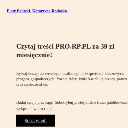
Piotr Pałucki
,
Katarzyna Rodacka
Czytaj treści PRO.RP.PL za 39 zł
miesięcznie!
Zyskaj dostęp do rzetelnych analiz, opinii ekspertów i kluczowych
prognoz gospodarczych. Poznaj fakty, które kształtują biznes, prawo
oraz społeczeństwo.
Buduj swoją przewagę. Subskrybuj profesjonalne treści publikowane
wyłącznie w pro.rp.pl.
Subskrybuj!