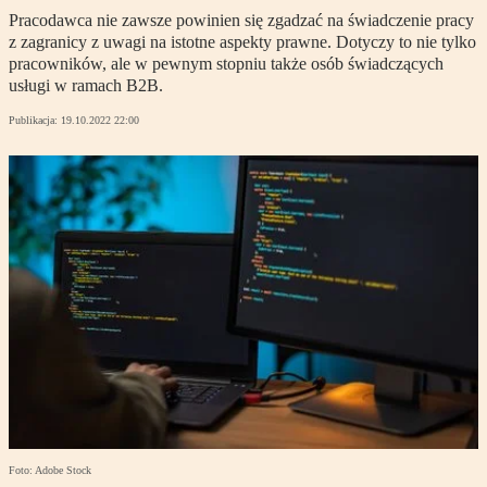
Pracodawca nie zawsze powinien się zgadzać na świadczenie pracy
z zagranicy z uwagi na istotne aspekty prawne. Dotyczy to nie tylko
pracowników, ale w pewnym stopniu także osób świadczących
usługi w ramach B2B.
Publikacja:
19.10.2022 22:00
Foto: Adobe Stock