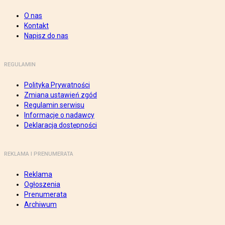
O nas
Kontakt
Napisz do nas
REGULAMIN
Polityka Prywatności
Zmiana ustawień zgód
Regulamin serwisu
Informacje o nadawcy
Deklaracja dostępności
REKLAMA I PRENUMERATA
Reklama
Ogłoszenia
Prenumerata
Archiwum