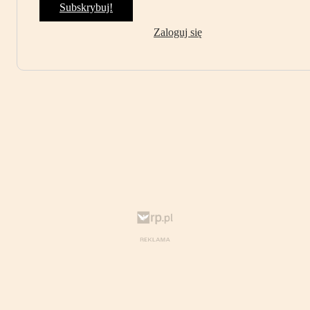
Subskrybuj!
Zaloguj się