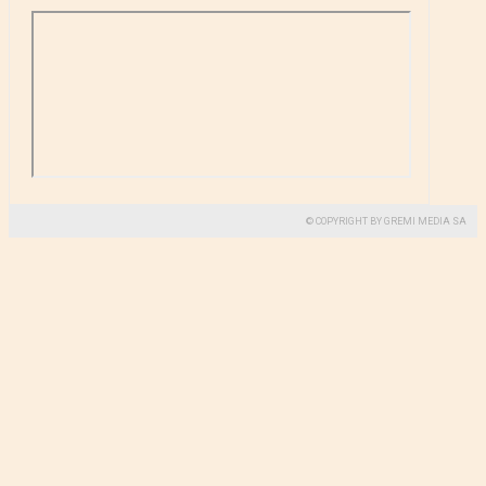
© COPYRIGHT BY GREMI MEDIA SA