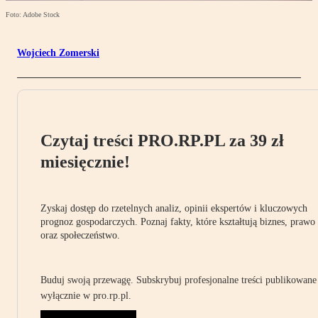
Foto: Adobe Stock
Wojciech Zomerski
Czytaj treści PRO.RP.PL za 39 zł
miesięcznie!
Zyskaj dostęp do rzetelnych analiz, opinii ekspertów i kluczowych
prognoz gospodarczych. Poznaj fakty, które kształtują biznes, prawo
oraz społeczeństwo.
Buduj swoją przewagę. Subskrybuj profesjonalne treści publikowane
wyłącznie w pro.rp.pl.