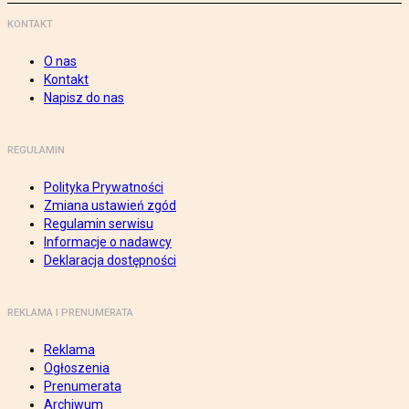
KONTAKT
O nas
Kontakt
Napisz do nas
REGULAMIN
Polityka Prywatności
Zmiana ustawień zgód
Regulamin serwisu
Informacje o nadawcy
Deklaracja dostępności
REKLAMA I PRENUMERATA
Reklama
Ogłoszenia
Prenumerata
Archiwum