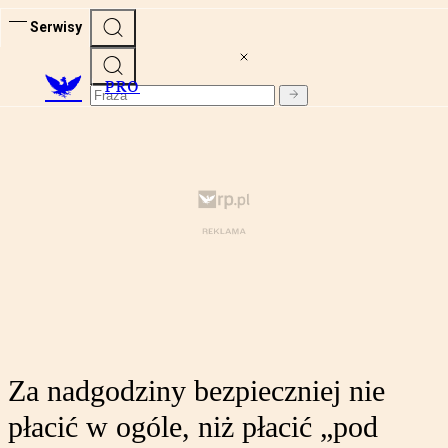
Serwisy
PRO
Za nadgodziny bezpieczniej nie
płacić w ogóle, niż płacić „pod