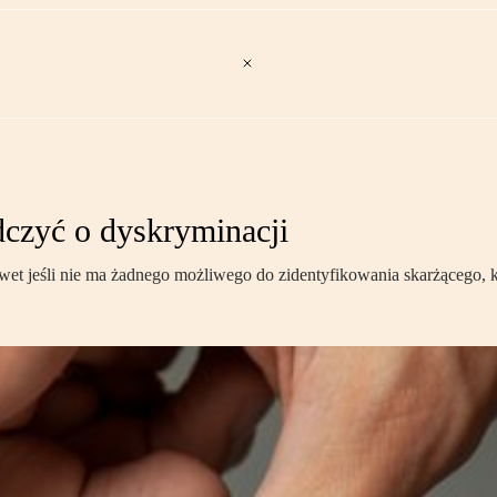
dczyć o dyskryminacji
 jeśli nie ma żadnego możliwego do zidentyfikowania skarżącego, który