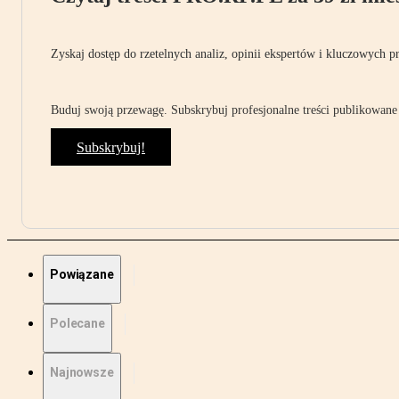
Zyskaj dostęp do rzetelnych analiz, opinii ekspertów i kluczowych p
Buduj swoją przewagę. Subskrybuj profesjonalne treści publikowane 
Subskrybuj!
Powiązane
Polecane
Najnowsze