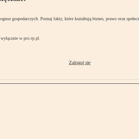
rognoz gospodarczych. Poznaj fakty, które kształtują biznes, prawo oraz społec
wyłącznie w pro.rp.pl.
Zaloguj się