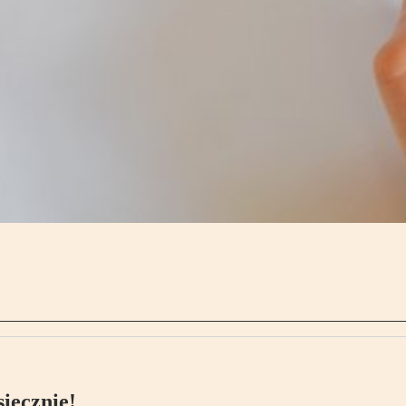
ięcznie!