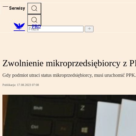
Serwisy
PRO
Zwolnienie mikroprzedsiębiorcy z P
Gdy podmiot utraci status mikroprzedsiębiorcy, musi uruchomić PPK. 
Publikacja:
17.08.2023 07:08