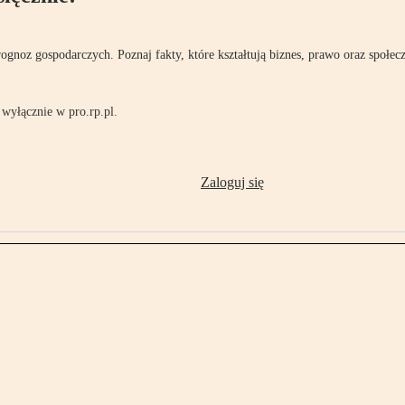
rognoz gospodarczych. Poznaj fakty, które kształtują biznes, prawo oraz społec
wyłącznie w pro.rp.pl.
Zaloguj się