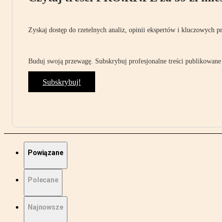
Zyskaj dostęp do rzetelnych analiz, opinii ekspertów i kluczowych p
Buduj swoją przewagę. Subskrybuj profesjonalne treści publikowane 
Subskrybuj!
Powiązane
Polecane
Najnowsze