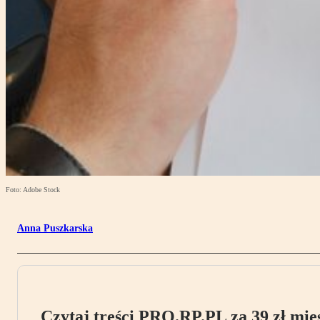
Foto: Adobe Stock
Anna Puszkarska
Czytaj treści PRO.RP.PL za 39 zł mies