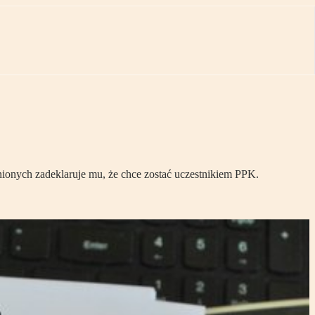
dnionych zadeklaruje mu, że chce zostać uczestnikiem PPK.