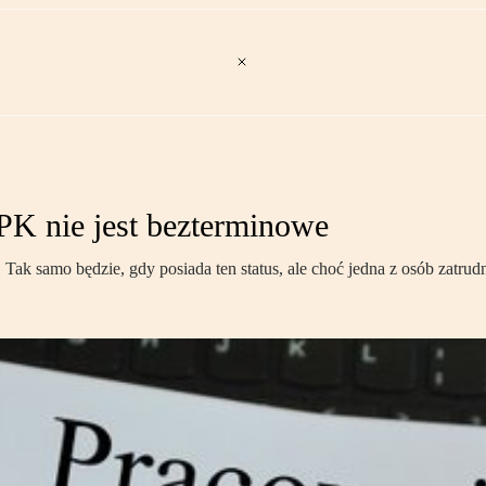
PK nie jest bezterminowe
Tak samo będzie, gdy posiada ten status, ale choć jedna z osób zatru