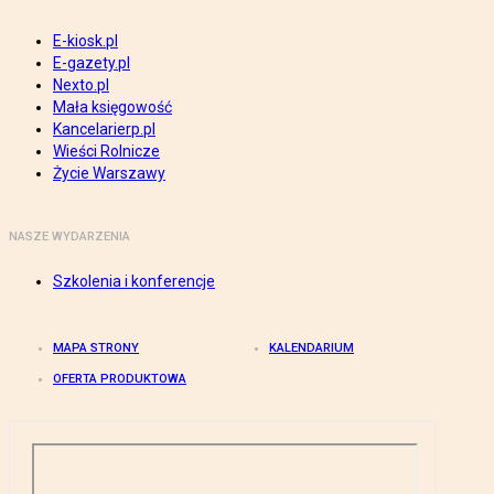
E-kiosk.pl
E-gazety.pl
Nexto.pl
Mała księgowość
Kancelarierp.pl
Wieści Rolnicze
Życie Warszawy
NASZE WYDARZENIA
Szkolenia i konferencje
MAPA STRONY
KALENDARIUM
OFERTA PRODUKTOWA