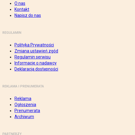
O nas
Kontakt
Napisz do nas
REGULAMIN
Polityka Prywatności
Zmiana ustawień zgód
Regulamin serwisu
Informacje o nadawcy
Deklaracja dostępności
REKLAMA I PRENUMERATA
Reklama
Ogłoszenia
Prenumerata
Archiwum
PARTNERZY