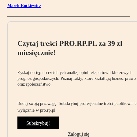
Marek Rotkiewicz
Czytaj treści PRO.RP.PL za 39 zł
miesięcznie!
Zyskaj dostęp do rzetelnych analiz, opinii ekspertów i kluczowych
prognoz gospodarczych. Poznaj fakty, które kształtują biznes, prawo
oraz społeczeństwo.
Buduj swoją przewagę. Subskrybuj profesjonalne treści publikowane
wyłącznie w pro.rp.pl.
Subskrybuj!
Zaloguj się