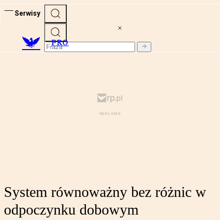
Serwisy
PRO
System równoważny bez różnic w
odpoczynku dobowym