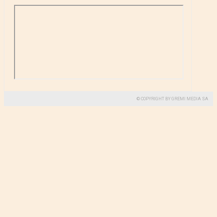
© COPYRIGHT BY GREMI MEDIA SA