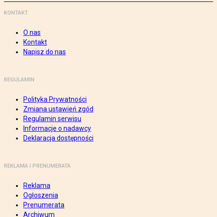
KONTAKT
O nas
Kontakt
Napisz do nas
REGULAMIN
Polityka Prywatności
Zmiana ustawień zgód
Regulamin serwisu
Informacje o nadawcy
Deklaracja dostępności
REKLAMA I PRENUMERATA
Reklama
Ogłoszenia
Prenumerata
Archiwum