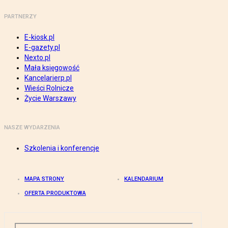
PARTNERZY
E-kiosk.pl
E-gazety.pl
Nexto.pl
Mała księgowość
Kancelarierp.pl
Wieści Rolnicze
Życie Warszawy
NASZE WYDARZENIA
Szkolenia i konferencje
MAPA STRONY
KALENDARIUM
OFERTA PRODUKTOWA