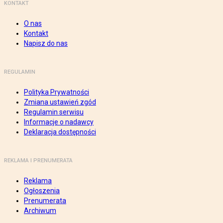
KONTAKT
O nas
Kontakt
Napisz do nas
REGULAMIN
Polityka Prywatności
Zmiana ustawień zgód
Regulamin serwisu
Informacje o nadawcy
Deklaracja dostępności
REKLAMA I PRENUMERATA
Reklama
Ogłoszenia
Prenumerata
Archiwum