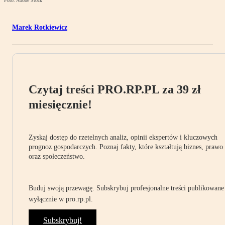
Foto: Adobe Stock
Marek Rotkiewicz
Czytaj treści PRO.RP.PL za 39 zł
miesięcznie!
Zyskaj dostęp do rzetelnych analiz, opinii ekspertów i kluczowych
prognoz gospodarczych. Poznaj fakty, które kształtują biznes, prawo
oraz społeczeństwo.
Buduj swoją przewagę. Subskrybuj profesjonalne treści publikowane
wyłącznie w pro.rp.pl.
Subskrybuj!