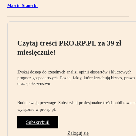
Marcin Stanecki
Czytaj treści PRO.RP.PL za 39 zł
miesięcznie!
Zyskaj dostęp do rzetelnych analiz, opinii ekspertów i kluczowych
prognoz gospodarczych. Poznaj fakty, które kształtują biznes, prawo
oraz społeczeństwo.
Buduj swoją przewagę. Subskrybuj profesjonalne treści publikowane
wyłącznie w pro.rp.pl.
Subskrybuj!
Zaloguj się