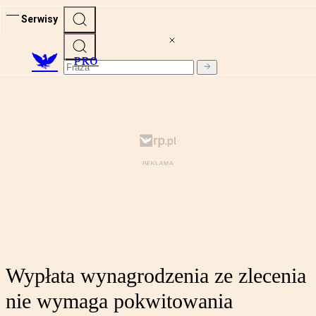
Serwisy
PRO
Wypłata wynagrodzenia ze zlecenia
nie wymaga pokwitowania