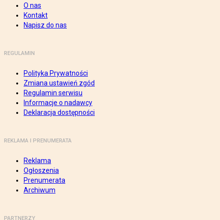
O nas
Kontakt
Napisz do nas
REGULAMIN
Polityka Prywatności
Zmiana ustawień zgód
Regulamin serwisu
Informacje o nadawcy
Deklaracja dostępności
REKLAMA I PRENUMERATA
Reklama
Ogłoszenia
Prenumerata
Archiwum
PARTNERZY