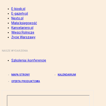
E-kiosk.pl
E-gazety.pl
Nexto.pl
Mała księgowość
Kancelarierp.pl
Wieści Rolnicze
Życie Warszawy
NASZE WYDARZENIA
Szkolenia i konferencje
MAPA STRONY
KALENDARIUM
OFERTA PRODUKTOWA