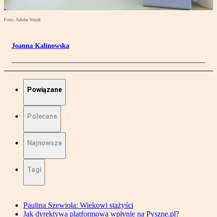
Foto: Adobe Stock
Joanna Kalinowska
Powiązane
Polecane
Najnowsze
Tagi
Paulina Szewioła: Wiekowi stażyści
Jak dyrektywa platformowa wpłynie na Pyszne.pl?