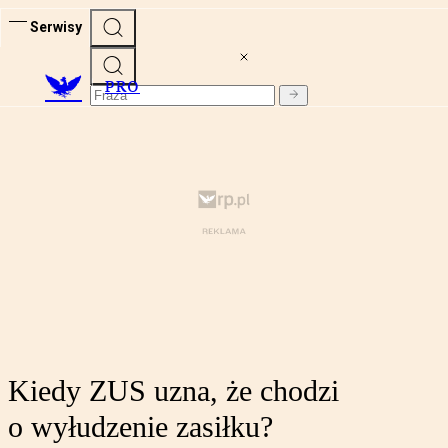
Serwisy
PRO
Kiedy ZUS uzna, że chodzi
o wyłudzenie zasiłku?