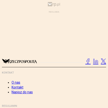
KONTAKT
O nas
Kontakt
Napisz do nas
REGULAMIN