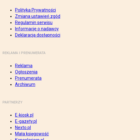
Polityka Prywatności
Zmiana ustawień zgód
Regulamin serwisu
Informacje o nadawcy
Deklaracja dostępności
REKLAMA I PRENUMERATA
Reklama
Ogłoszenia
Prenumerata
Archiwum
PARTNERZY
E-kiosk.pl
E-gazety.pl
Nexto.pl
Mała księgowość