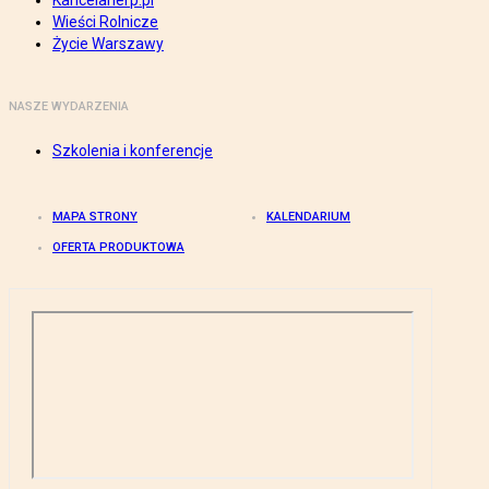
Kancelarierp.pl
Wieści Rolnicze
Życie Warszawy
NASZE WYDARZENIA
Szkolenia i konferencje
MAPA STRONY
KALENDARIUM
OFERTA PRODUKTOWA