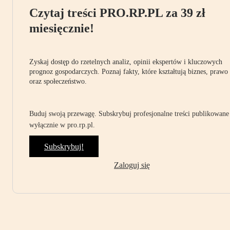
Czytaj treści PRO.RP.PL za 39 zł
miesięcznie!
Zyskaj dostęp do rzetelnych analiz, opinii ekspertów i kluczowych
prognoz gospodarczych. Poznaj fakty, które kształtują biznes, prawo
oraz społeczeństwo.
Buduj swoją przewagę. Subskrybuj profesjonalne treści publikowane
wyłącznie w pro.rp.pl.
Subskrybuj!
Zaloguj się