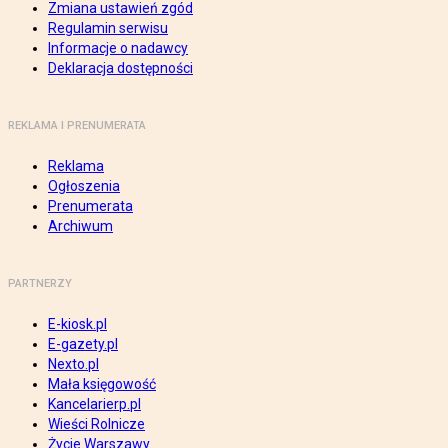
Zmiana ustawień zgód
Regulamin serwisu
Informacje o nadawcy
Deklaracja dostępności
REKLAMA I PRENUMERATA
Reklama
Ogłoszenia
Prenumerata
Archiwum
PARTNERZY
E-kiosk.pl
E-gazety.pl
Nexto.pl
Mała księgowość
Kancelarierp.pl
Wieści Rolnicze
Życie Warszawy