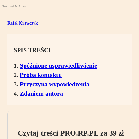
Foto: Adobe Stock
Rafał Krawczyk
SPIS TREŚCI
Spóźnione usprawiedliwienie
Próba kontaktu
Przyczyna wypowiedzenia
Zdaniem autora
Czytaj treści PRO.RP.PL za 39 zł