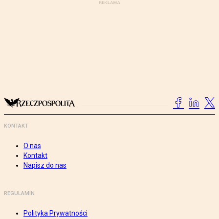
KONTAKT
O nas
Kontakt
Napisz do nas
REGULAMIN
Polityka Prywatności