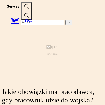
Serwisy
PRO
Jakie obowiązki ma pracodawca,
gdy pracownik idzie do wojska?