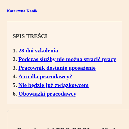
Katarzyna Kanik
SPIS TREŚCI
28 dni szkolenia
Podczas służby nie można stracić pracy
Pracownik dostanie uposażenie
A co dla pracodawcy?
Nie będzie już związkowcem
Obowiązki pracodawcy