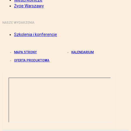
Wieści Rolnicze
Życie Warszawy
NASZE WYDARZENIA
Szkolenia i konferencje
MAPA STRONY
KALENDARIUM
OFERTA PRODUKTOWA