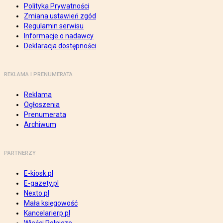
Polityka Prywatności
Zmiana ustawień zgód
Regulamin serwisu
Informacje o nadawcy
Deklaracja dostępności
REKLAMA I PRENUMERATA
Reklama
Ogłoszenia
Prenumerata
Archiwum
PARTNERZY
E-kiosk.pl
E-gazety.pl
Nexto.pl
Mała księgowość
Kancelarierp.pl