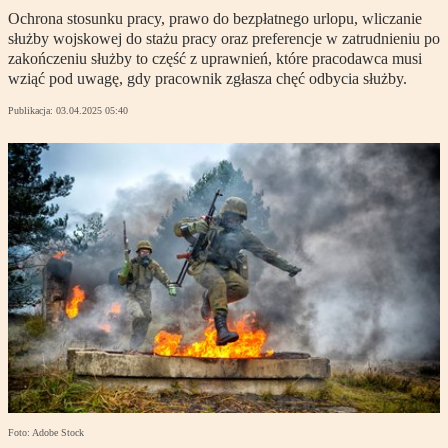
Ochrona stosunku pracy, prawo do bezpłatnego urlopu, wliczanie
służby wojskowej do stażu pracy oraz preferencje w zatrudnieniu po
zakończeniu służby to część z uprawnień, które pracodawca musi
wziąć pod uwagę, gdy pracownik zgłasza chęć odbycia służby.
Publikacja:
03.04.2025 05:40
Foto: Adobe Stock