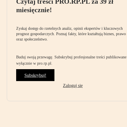
Czytaj treści PRO.RP.PL za 39 zł
miesięcznie!
Zyskaj dostęp do rzetelnych analiz, opinii ekspertów i kluczowych
prognoz gospodarczych. Poznaj fakty, które kształtują biznes, prawo
oraz społeczeństwo.
Buduj swoją przewagę. Subskrybuj profesjonalne treści publikowane
wyłącznie w pro.rp.pl.
Subskrybuj!
Zaloguj się