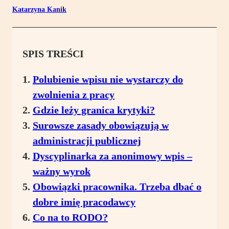
Katarzyna Kanik
SPIS TREŚCI
Polubienie wpisu nie wystarczy do
zwolnienia z pracy
Gdzie leży granica krytyki?
Surowsze zasady obowiązują w
administracji publicznej
Dyscyplinarka za anonimowy wpis –
ważny wyrok
Obowiązki pracownika. Trzeba dbać o
dobre imię pracodawcy
Co na to RODO?