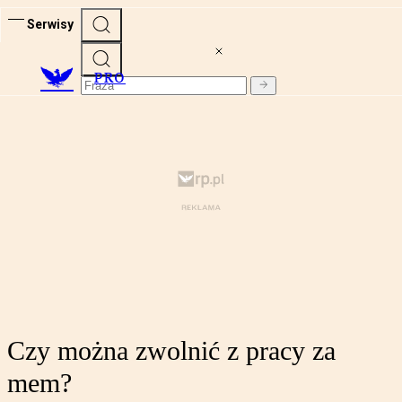
Serwisy
PRO
Czy można zwolnić z pracy za
mem?