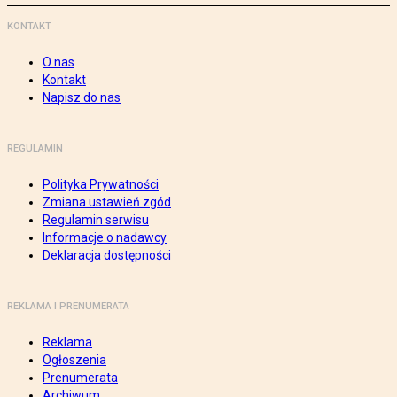
KONTAKT
O nas
Kontakt
Napisz do nas
REGULAMIN
Polityka Prywatności
Zmiana ustawień zgód
Regulamin serwisu
Informacje o nadawcy
Deklaracja dostępności
REKLAMA I PRENUMERATA
Reklama
Ogłoszenia
Prenumerata
Archiwum