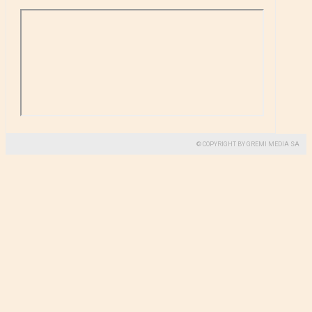
© COPYRIGHT BY GREMI MEDIA SA