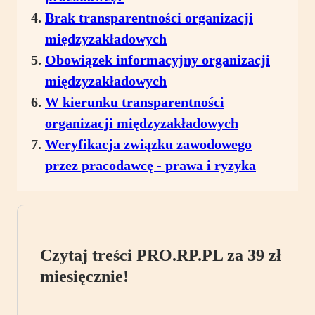
Brak transparentności organizacji
międzyzakładowych
Obowiązek informacyjny organizacji
międzyzakładowych
W kierunku transparentności
organizacji międzyzakładowych
Weryfikacja związku zawodowego
przez pracodawcę - prawa i ryzyka
Czytaj treści PRO.RP.PL za 39 zł
miesięcznie!