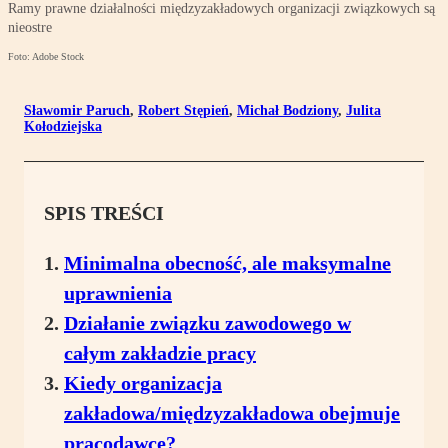
Ramy prawne działalności międzyzakładowych organizacji związkowych są
nieostre
Foto: Adobe Stock
Sławomir Paruch
,
Robert Stępień
,
Michał Bodziony
,
Julita
Kołodziejska
SPIS TREŚCI
Minimalna obecność, ale maksymalne
uprawnienia
Działanie związku zawodowego w
całym zakładzie pracy
Kiedy organizacja
zakładowa/międzyzakładowa obejmuje
pracodawcę?