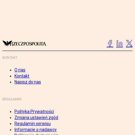
KONTAKT
O nas
Kontakt
Napisz do nas
REGULAMIN
Polityka Prywatności
Zmiana ustawień zgód
Regulamin serwisu
Informacje o nadawcy