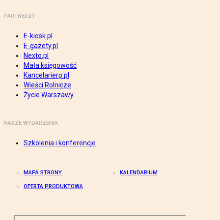
PARTNERZY
E-kiosk.pl
E-gazety.pl
Nexto.pl
Mała księgowość
Kancelarierp.pl
Wieści Rolnicze
Życie Warszawy
NASZE WYDARZENIA
Szkolenia i konferencje
MAPA STRONY
KALENDARIUM
OFERTA PRODUKTOWA