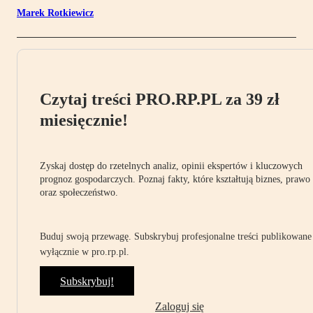
Marek Rotkiewicz
Czytaj treści PRO.RP.PL za 39 zł
miesięcznie!
Zyskaj dostęp do rzetelnych analiz, opinii ekspertów i kluczowych
prognoz gospodarczych. Poznaj fakty, które kształtują biznes, prawo
oraz społeczeństwo.
Buduj swoją przewagę. Subskrybuj profesjonalne treści publikowane
wyłącznie w pro.rp.pl.
Subskrybuj!
Zaloguj się