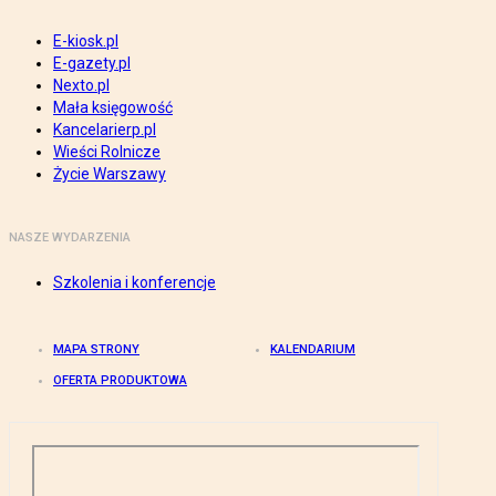
E-kiosk.pl
E-gazety.pl
Nexto.pl
Mała księgowość
Kancelarierp.pl
Wieści Rolnicze
Życie Warszawy
NASZE WYDARZENIA
Szkolenia i konferencje
MAPA STRONY
KALENDARIUM
OFERTA PRODUKTOWA