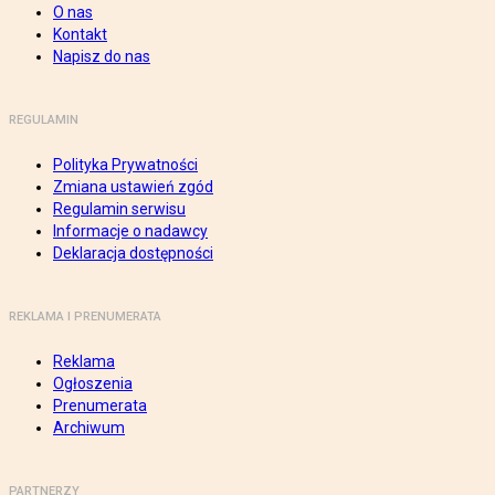
O nas
Kontakt
Napisz do nas
REGULAMIN
Polityka Prywatności
Zmiana ustawień zgód
Regulamin serwisu
Informacje o nadawcy
Deklaracja dostępności
REKLAMA I PRENUMERATA
Reklama
Ogłoszenia
Prenumerata
Archiwum
PARTNERZY