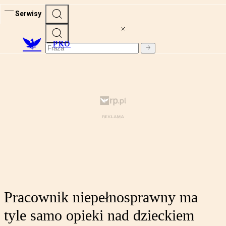
Serwisy
PRO
Pracownik niepełnosprawny ma
tyle samo opieki nad dzieckiem