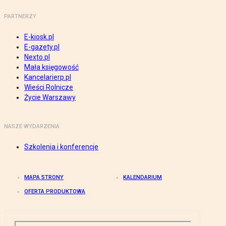
PARTNERZY
E-kiosk.pl
E-gazety.pl
Nexto.pl
Mała księgowość
Kancelarierp.pl
Wieści Rolnicze
Życie Warszawy
NASZE WYDARZENIA
Szkolenia i konferencje
MAPA STRONY
KALENDARIUM
OFERTA PRODUKTOWA