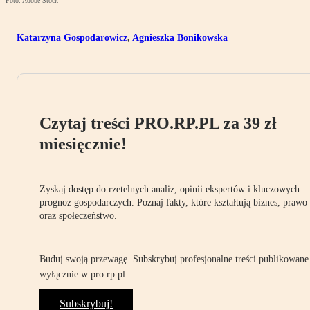
Foto: Adobe Stock
Katarzyna Gospodarowicz
,
Agnieszka Bonikowska
Czytaj treści PRO.RP.PL za 39 zł
miesięcznie!
Zyskaj dostęp do rzetelnych analiz, opinii ekspertów i kluczowych
prognoz gospodarczych. Poznaj fakty, które kształtują biznes, prawo
oraz społeczeństwo.
Buduj swoją przewagę. Subskrybuj profesjonalne treści publikowane
wyłącznie w pro.rp.pl.
Subskrybuj!