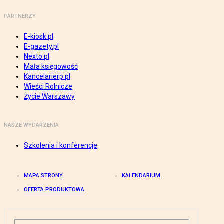
PARTNERZY
E-kiosk.pl
E-gazety.pl
Nexto.pl
Mała księgowość
Kancelarierp.pl
Wieści Rolnicze
Życie Warszawy
NASZE WYDARZENIA
Szkolenia i konferencje
MAPA STRONY
KALENDARIUM
OFERTA PRODUKTOWA