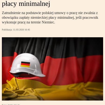
płacy minimalnej
Zatrudnienie na podstawie polskiej umowy o pracę nie zwalnia z
obowiązku zapłaty niemieckiej płacy minimalnej, jeśli pracownik
wykonuje pracę na terenie Niemiec.
Publikacja:
11.03.2020 16:45