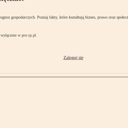
rognoz gospodarczych. Poznaj fakty, które kształtują biznes, prawo oraz społec
wyłącznie w pro.rp.pl.
Zaloguj się