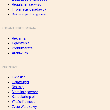
Regulamin serwisu
Informacje o nadawcy
Deklaracja dostępności
REKLAMA I PRENUMERATA
Reklama
Ogłoszenia
Prenumerata
Archiwum
PARTNERZY
E-kiosk.pl
E-gazety.pl
Nexto.pl
Mała księgowość
Kancelarierp.pl
Wieści Rolnicze
Życie Warszawy