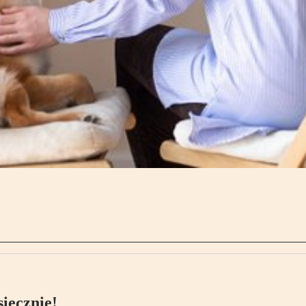
ięcznie!