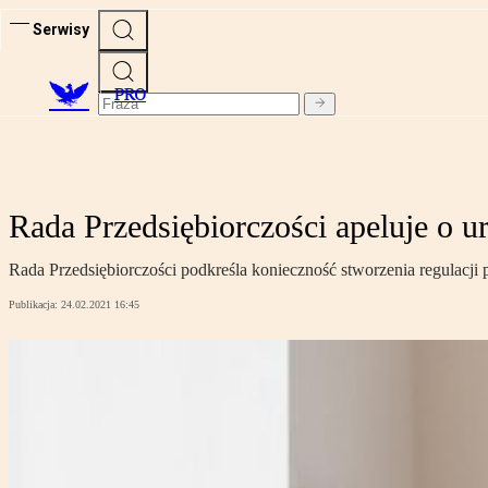
Serwisy
PRO
Rada Przedsiębiorczości apeluje o u
Rada Przedsiębiorczości podkreśla konieczność stworzenia regulacji p
Publikacja:
24.02.2021 16:45