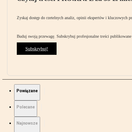
Zyskaj dostęp do rzetelnych analiz, opinii ekspertów i kluczowych p
Buduj swoją przewagę. Subskrybuj profesjonalne treści publikowane 
Subskrybuj!
Powiązane
Polecane
Najnowsze