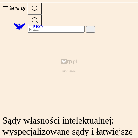
Serwisy
PRO
Sądy własności intelektualnej:
wyspecjalizowane sądy i łatwiejsze