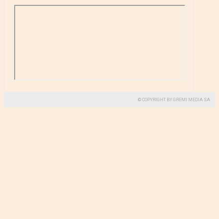
© COPYRIGHT BY GREMI MEDIA SA