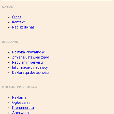
KONTAKT
O nas
Kontakt
Napisz do nas
REGULAMIN
Polityka Prywatności
Zmiana ustawień zgód
Regulamin serwisu
Informacje o nadawcy
Deklaracja dostępności
REKLAMA I PRENUMERATA
Reklama
Ogłoszenia
Prenumerata
Archiwum