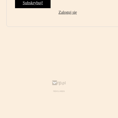
Subskrybuj!
Zaloguj się