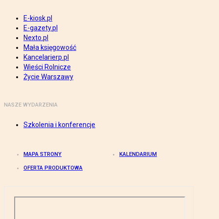
E-kiosk.pl
E-gazety.pl
Nexto.pl
Mała księgowość
Kancelarierp.pl
Wieści Rolnicze
Życie Warszawy
NASZE WYDARZENIA
Szkolenia i konferencje
MAPA STRONY
KALENDARIUM
OFERTA PRODUKTOWA