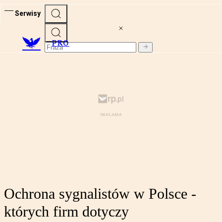
Serwisy
PRO
Ochrona sygnalistów w Polsce -
których firm dotyczy