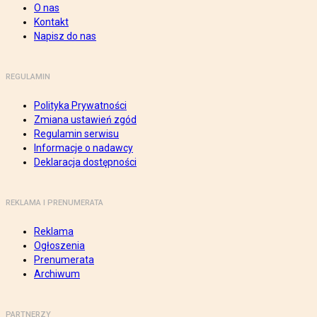
O nas
Kontakt
Napisz do nas
REGULAMIN
Polityka Prywatności
Zmiana ustawień zgód
Regulamin serwisu
Informacje o nadawcy
Deklaracja dostępności
REKLAMA I PRENUMERATA
Reklama
Ogłoszenia
Prenumerata
Archiwum
PARTNERZY