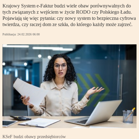
Krajowy System e-Faktur budzi wiele obaw porównywalnych do
tych związanych z wejściem w życie RODO czy Polskiego Ładu.
Pojawiają się więc pytania: czy nowy system to bezpieczna cyfrowa
twierdza, czy raczej dom ze szkła, do którego każdy może zajrzeć.
Publikacja:
24.02.2026 06:00
KSeF budzi obawy przedsiębiorców