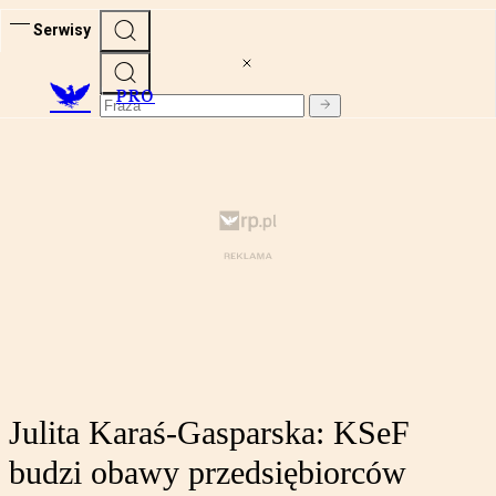
Serwisy
PRO
Julita Karaś-Gasparska: KSeF
budzi obawy przedsiębiorców