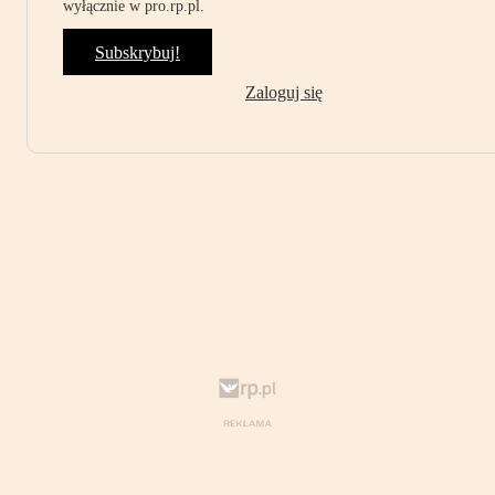
wyłącznie w pro.rp.pl.
Subskrybuj!
Zaloguj się