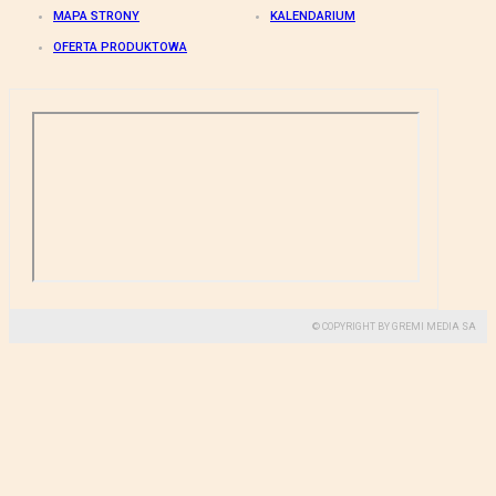
MAPA STRONY
KALENDARIUM
OFERTA PRODUKTOWA
© COPYRIGHT BY GREMI MEDIA SA