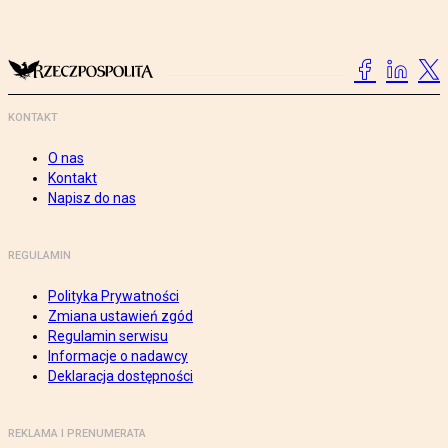
KONTAKT
O nas
Kontakt
Napisz do nas
REGULAMIN
Polityka Prywatności
Zmiana ustawień zgód
Regulamin serwisu
Informacje o nadawcy
Deklaracja dostępności
REKLAMA I PRENUMERATA