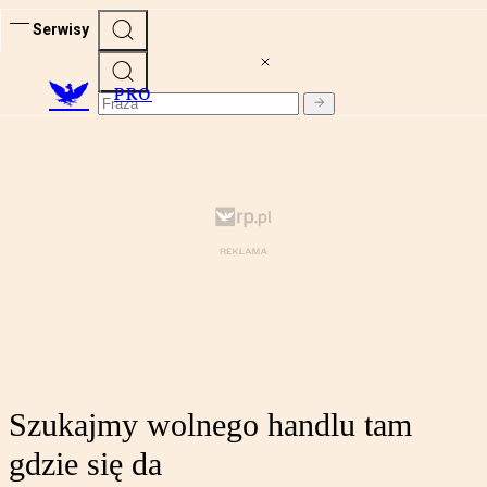
Serwisy
PRO
Szukajmy wolnego handlu tam
gdzie się da