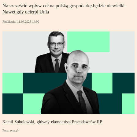
Na szczęście wpływ ceł na polską gospodarkę będzie niewielki.
Nawet gdy ucierpi Unia
Publikacja:
11.04.2025 14:00
Kamil Sobolewski, główny ekonomista Pracodawców RP
Foto: tvrp.pl