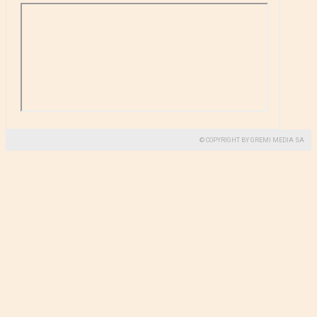
© COPYRIGHT BY GREMI MEDIA SA