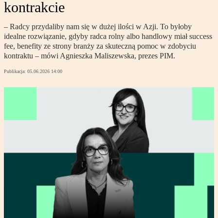
kontrakcie
– Radcy przydaliby nam się w dużej ilości w Azji. To byłoby
idealne rozwiązanie, gdyby radca rolny albo handlowy miał success
fee, benefity ze strony branży za skuteczną pomoc w zdobyciu
kontraktu – mówi Agnieszka Maliszewska, prezes PIM.
Publikacja:
05.06.2026 14:00