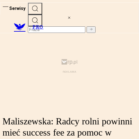
Serwisy
PRO
Maliszewska: Radcy rolni powinni
mieć success fee za pomoc w