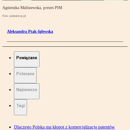
Agnieszka Maliszewska, prezes PIM
Foto: podcasty.rp.pl
Aleksandra Ptak-Iglewska
Powiązane
Polecane
Najnowsze
Tagi
Dlaczego Polska ma kłopot z komercjalizacją patentów