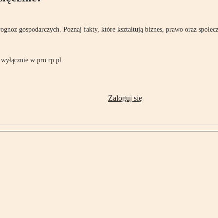
rognoz gospodarczych. Poznaj fakty, które kształtują biznes, prawo oraz społec
wyłącznie w pro.rp.pl.
Zaloguj się