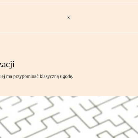
acji
dziej ma przypominać klasyczną ugodę.