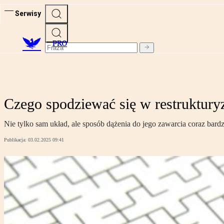
Serwisy
PRO
Czego spodziewać się w restrukturyz
Nie tylko sam układ, ale sposób dążenia do jego zawarcia coraz bar
Publikacja:
03.02.2025 09:41