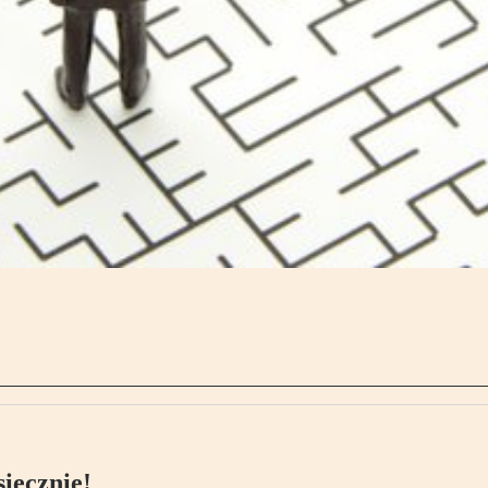
ięcznie!