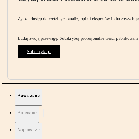
Zyskaj dostęp do rzetelnych analiz, opinii ekspertów i kluczowych p
Buduj swoją przewagę. Subskrybuj profesjonalne treści publikowane 
Subskrybuj!
Powiązane
Polecane
Najnowsze