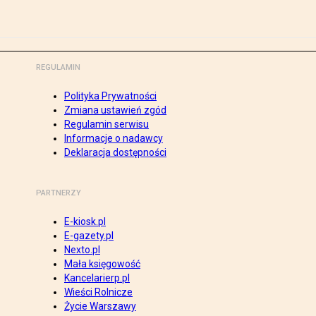
REGULAMIN
Polityka Prywatności
Zmiana ustawień zgód
Regulamin serwisu
Informacje o nadawcy
Deklaracja dostępności
PARTNERZY
E-kiosk.pl
E-gazety.pl
Nexto.pl
Mała księgowość
Kancelarierp.pl
Wieści Rolnicze
Życie Warszawy