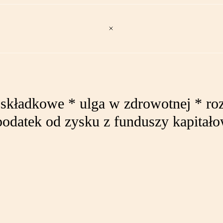
 składkowe * ulga w zdrowotnej * ro
odatek od zysku z funduszy kapitało