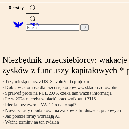
Serwisy
PRO
Niezbędnik przedsiębiorcy: wakacje
zysków z funduszy kapitałowych * p
• Trzy miesiące bez ZUS. Są założenia projektu
• Dobra wiadomość dla przedsiębiorców ws. składki zdrowotnej
• Sprawdź profil na PUE ZUS, czeka tam ważna informacja
• Ile w 2024 r. trzeba zapłacić pracownikowi i ZUS
• Pięć lat bez zwrotu VAT. Co na to sąd?
• Nowe zasady opodatkowania zysków z funduszy kapitałowych
• Jak polskie firmy wdrażają AI
• Ważne terminy na ten tydzień