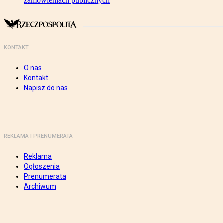
zamówieniach publicznych
KONTAKT
O nas
Kontakt
Napisz do nas
REKLAMA I PRENUMERATA
Reklama
Ogłoszenia
Prenumerata
Archiwum