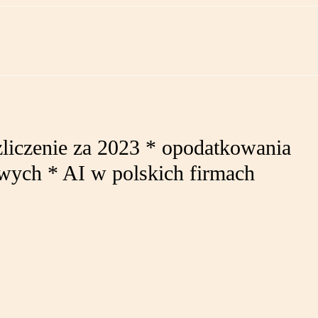
zliczenie za 2023 * opodatkowania
wych * AI w polskich firmach