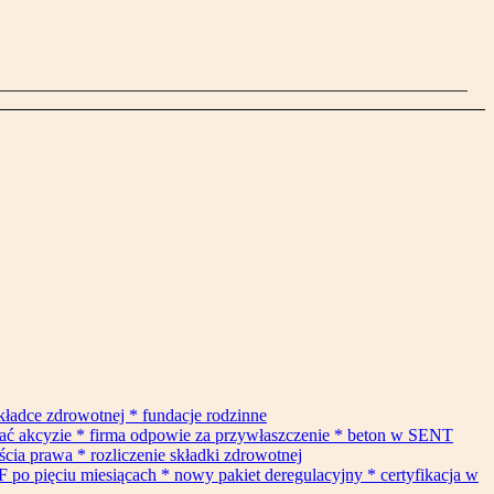
składce zdrowotnej * fundacje rodzinne
gać akcyzie * firma odpowie za przywłaszczenie * beton w SENT
cia prawa * rozliczenie składki zdrowotnej
F po pięciu miesiącach * nowy pakiet deregulacyjny * certyfikacja w