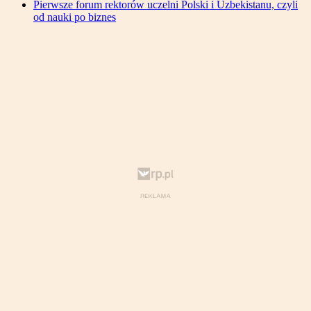
Pierwsze forum rektorów uczelni Polski i Uzbekistanu, czyli
od nauki po biznes