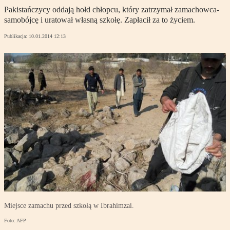
Pakistańczycy oddają hołd chłopcu, który zatrzymał zamachowca-
samobójcę i uratował własną szkołę. Zapłacił za to życiem.
Publikacja:
10.01.2014 12:13
Miejsce zamachu przed szkołą w Ibrahimzai.
Foto: AFP