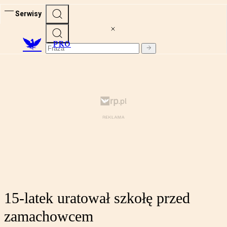
Serwisy
PRO
15-latek uratował szkołę przed
zamachowcem