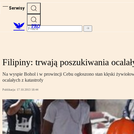
Serwisy
PRO
Filipiny: trwają poszukiwania ocalał
Na wyspie Bohol i w prowincji Cebu ogłoszono stan klęski żywiołowej 
ocalałych z katastrofy
Publikacja:
17.10.2013 18:44