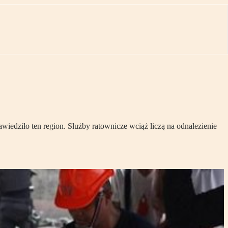
awiedziło ten region. Służby ratownicze wciąż liczą na odnalezienie