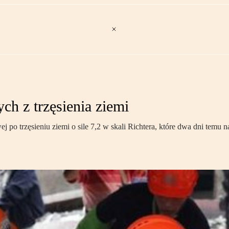
ych z trzęsienia ziemi
po trzęsieniu ziemi o sile 7,2 w skali Richtera, które dwa dni temu n