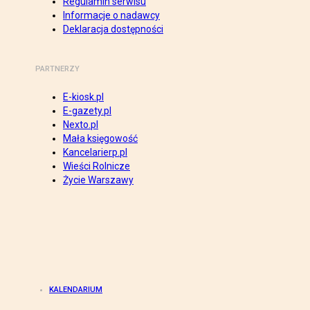
Regulamin serwisu
Informacje o nadawcy
Deklaracja dostępności
PARTNERZY
E-kiosk.pl
E-gazety.pl
Nexto.pl
Mała księgowość
Kancelarierp.pl
Wieści Rolnicze
Życie Warszawy
KALENDARIUM