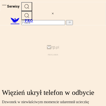
Serwisy
PRO
Więzień ukrył telefon w odbycie
Dzwonek w niewłaściwym momencie udaremnił ucieczkę