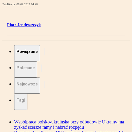
Publikacja:
08.02.2013 14:48
Piotr Jendroszczyk
Powiązane
Polecane
Najnowsze
Tagi
Współpraca polsko-ukraińska przy odbudowie Ukrainy ma
zyskać szersze ramy i nabrać rozpędu