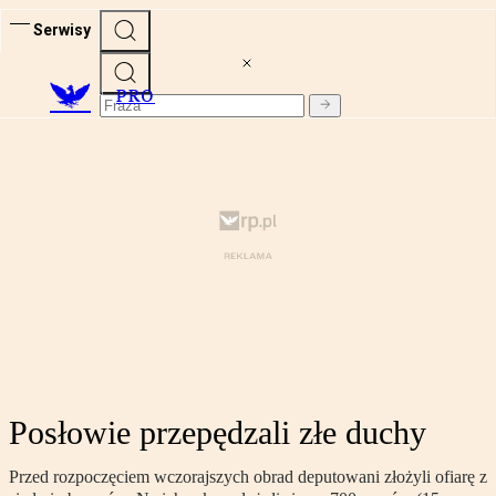
Serwisy
PRO
Posłowie przepędzali złe duchy
Przed rozpoczęciem wczorajszych obrad deputowani złożyli ofiarę z