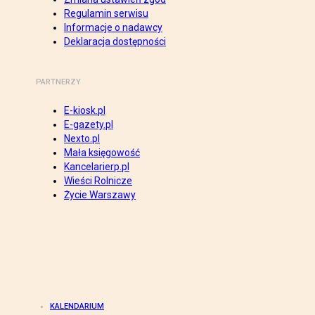
Regulamin serwisu
Informacje o nadawcy
Deklaracja dostępności
PARTNERZY
E-kiosk.pl
E-gazety.pl
Nexto.pl
Mała księgowość
Kancelarierp.pl
Wieści Rolnicze
Życie Warszawy
KALENDARIUM