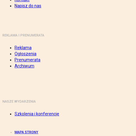
Napisz do nas
REKLAMA I PRENUMERATA
Reklama
Ogłoszenia
Prenumerata
Archiwum
NASZE WYDARZENIA
Szkolenia i konferencje
MAPA STRONY