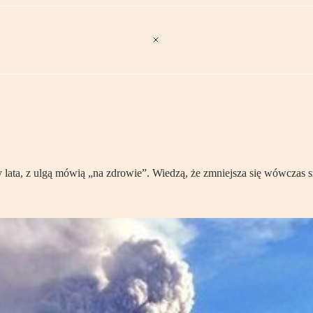
y lata, z ulgą mówią „na zdrowie”. Wiedzą, że zmniejsza się wówczas