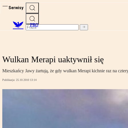
Serwisy
PRO
Wulkan Merapi uaktywnił się
Mieszkańcy Jawy żartują, że gdy wulkan Merapi kichnie raz na czter
Publikacja:
25.10.2010 13:14