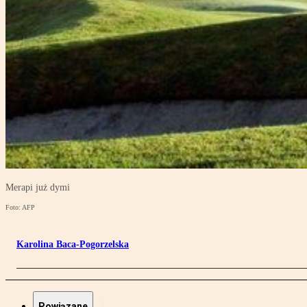
Merapi już dymi
Foto: AFP
Karolina Baca-Pogorzelska
Powiązane