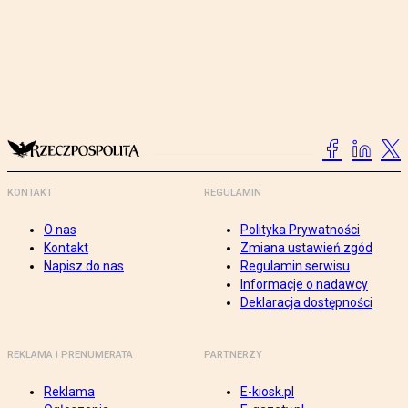
KONTAKT
REGULAMIN
O nas
Polityka Prywatności
Kontakt
Zmiana ustawień zgód
Napisz do nas
Regulamin serwisu
Informacje o nadawcy
Deklaracja dostępności
REKLAMA I PRENUMERATA
PARTNERZY
Reklama
E-kiosk.pl