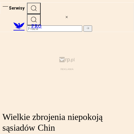
Serwisy
PRO
Wielkie zbrojenia niepokoją
sąsiadów Chin