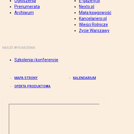
Ogłoszenia
E-gazety.pl
Prenumerata
Nexto.pl
Archiwum
Mała księgowość
Kancelarierp.pl
Wieści Rolnicze
Życie Warszawy
NASZE WYDARZENIA
Szkolenia i konferencje
MAPA STRONY
KALENDARIUM
OFERTA PRODUKTOWA