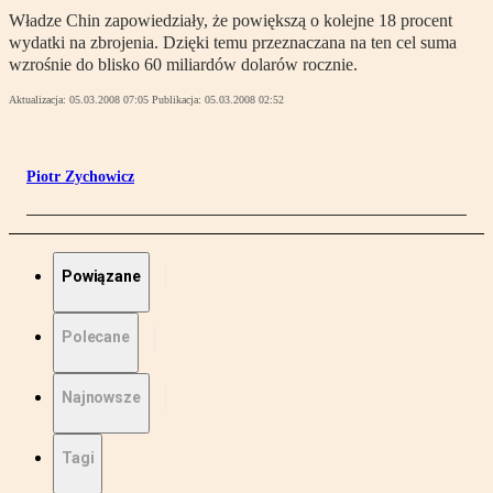
Władze Chin zapowiedziały, że powiększą o kolejne 18 procent
wydatki na zbrojenia. Dzięki temu przeznaczana na ten cel suma
wzrośnie do blisko 60 miliardów dolarów rocznie.
Aktualizacja:
05.03.2008 07:05
Publikacja:
05.03.2008 02:52
Piotr Zychowicz
Powiązane
Polecane
Najnowsze
Tagi