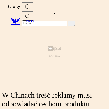
Serwisy
PRO
W Chinach treść reklamy musi
odpowiadać cechom produktu