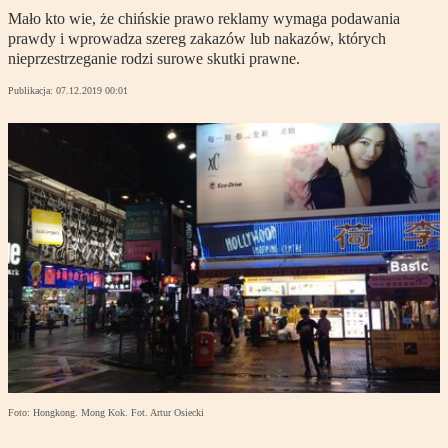
Mało kto wie, że chińskie prawo reklamy wymaga podawania
prawdy i wprowadza szereg zakazów lub nakazów, których
nieprzestrzeganie rodzi surowe skutki prawne.
Publikacja:
07.12.2019 00:01
Foto: Hongkong. Mong Kok. Fot. Artur Osiecki