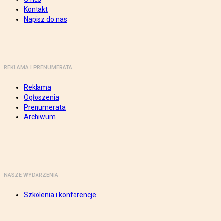
Kontakt
Napisz do nas
REKLAMA I PRENUMERATA
Reklama
Ogłoszenia
Prenumerata
Archiwum
NASZE WYDARZENIA
Szkolenia i konferencje