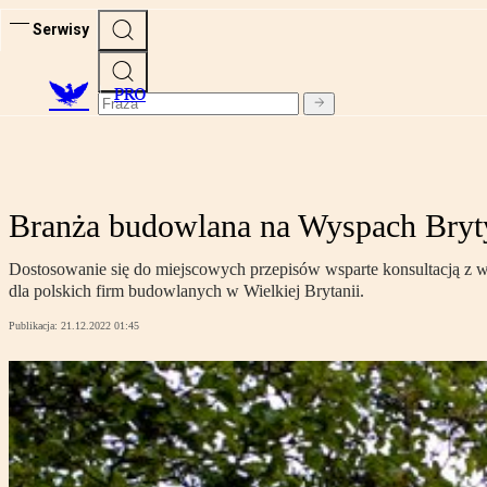
Serwisy
PRO
Branża budowlana na Wyspach Brytyj
Dostosowanie się do miejscowych przepisów wsparte konsultacją z wy
dla polskich firm budowlanych w Wielkiej Brytanii.
Publikacja:
21.12.2022 01:45