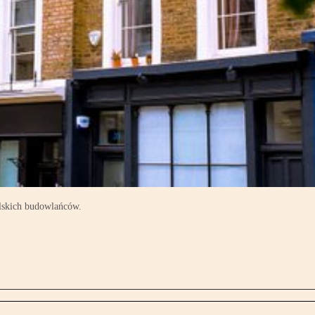
lskich budowlańców.