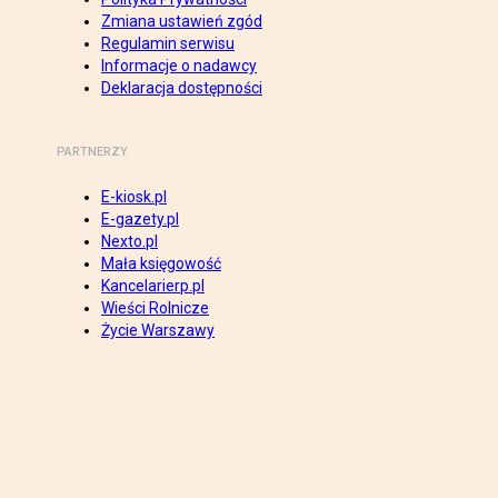
Zmiana ustawień zgód
Regulamin serwisu
Informacje o nadawcy
Deklaracja dostępności
PARTNERZY
E-kiosk.pl
E-gazety.pl
Nexto.pl
Mała księgowość
Kancelarierp.pl
Wieści Rolnicze
Życie Warszawy