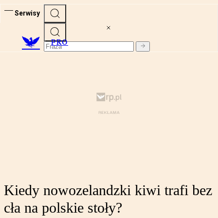
Serwisy
PRO
Kiedy nowozelandzki kiwi trafi bez
cła na polskie stoły?