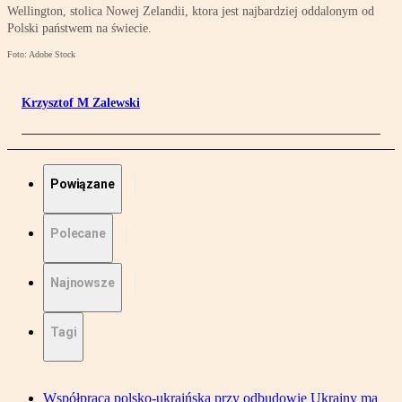
Wellington, stolica Nowej Zelandii, ktora jest najbardziej oddalonym od
Polski państwem na świecie.
Foto: Adobe Stock
Krzysztof M Zalewski
Powiązane
Polecane
Najnowsze
Tagi
Współpraca polsko-ukraińska przy odbudowie Ukrainy ma