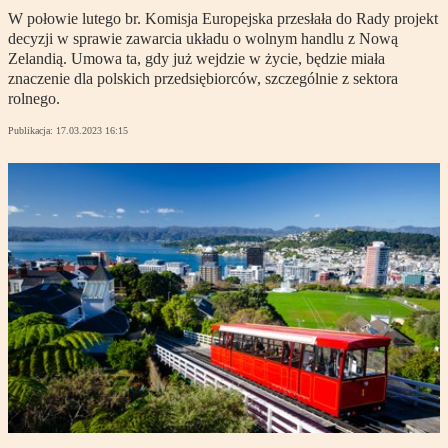
W połowie lutego br. Komisja Europejska przesłała do Rady projekt
decyzji w sprawie zawarcia układu o wolnym handlu z Nową
Zelandią. Umowa ta, gdy już wejdzie w życie, będzie miała
znaczenie dla polskich przedsiębiorców, szczególnie z sektora
rolnego.
Publikacja:
17.03.2023 16:15