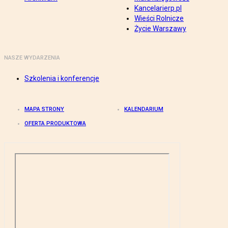
Kancelarierp.pl
Wieści Rolnicze
Życie Warszawy
NASZE WYDARZENIA
Szkolenia i konferencje
MAPA STRONY
KALENDARIUM
OFERTA PRODUKTOWA